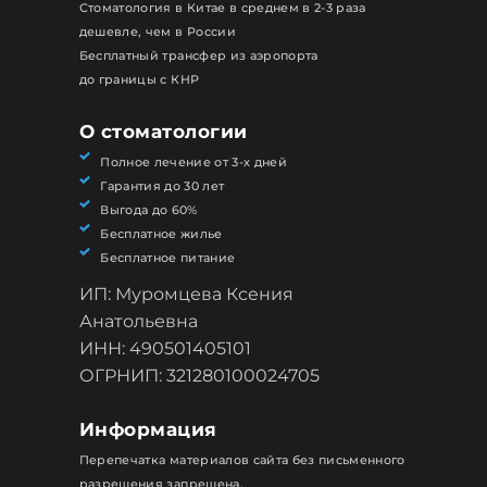
Стоматология в Китае в среднем в 2-3 раза
дешевле, чем в России
Бесплатный трансфер из аэропорта
до границы с КНР
О стоматологии
Полное лечение от 3-х дней
Гарантия до 30 лет
Выгода до 60%
Бесплатное жилье
Бесплатное питание
ИП: Муромцева Ксения
Анатольевна
ИНН: 490501405101
ОГРНИП: 321280100024705
Информация
Перепечатка материалов сайта без письменного
разрешения запрещена.