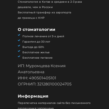
Стоматология в Китае в среднем в 2-3 раза
дешевле, чем в России
Бесплатный трансфер из аэропорта
до границы с КНР
О стоматологии
Полное лечение от 3-х дней
Гарантия до 30 лет
Выгода до 60%
Бесплатное жилье
Бесплатное питание
ИП: Муромцева Ксения
Анатольевна
ИНН: 490501405101
ОГРНИП: 321280100024705
Информация
Перепечатка материалов сайта без письменного
разрешения запрещена.