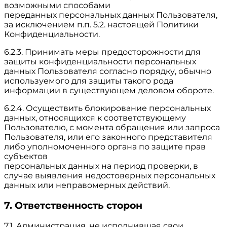
возможными способами
переданных персональных данных Пользователя,
за исключением п.п. 5.2. настоящей Политики
Конфиденциальности.
6.2.3. Принимать меры предосторожности для
защиты конфиденциальности персональных
данных Пользователя согласно порядку, обычно
используемого для защиты такого рода
информации в существующем деловом обороте.
6.2.4. Осуществить блокирование персональных
данных, относящихся к соответствующему
Пользователю, с момента обращения или запроса
Пользователя, или его законного представителя
либо уполномоченного органа по защите прав
субъектов
персональных данных на период проверки, в
случае выявления недостоверных персональных
данных или неправомерных действий.
7. Ответственность сторон
7.1. Администрация, не исполнившая свои