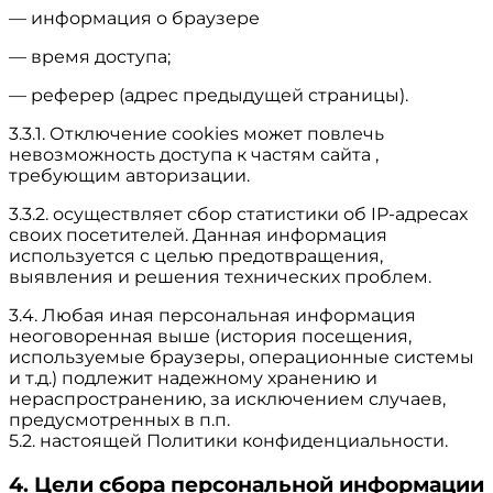
— информация о браузере
— время доступа;
— реферер (адрес предыдущей страницы).
3.3.1. Отключение cookies может повлечь
невозможность доступа к частям сайта ,
требующим авторизации.
3.3.2. осуществляет сбор статистики об IP-адресах
своих посетителей. Данная информация
используется с целью предотвращения,
выявления и решения технических проблем.
3.4. Любая иная персональная информация
неоговоренная выше (история посещения,
используемые браузеры, операционные системы
и т.д.) подлежит надежному хранению и
нераспространению, за исключением случаев,
предусмотренных в п.п.
5.2. настоящей Политики конфиденциальности.
4. Цели сбора персональной информации