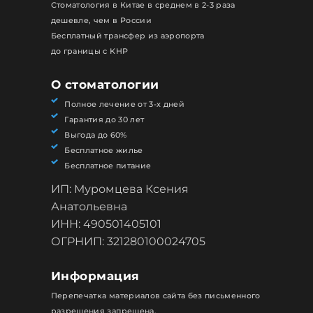
Стоматология в Китае в среднем в 2-3 раза
дешевле, чем в России
Бесплатный трансфер из аэропорта
до границы с КНР
О стоматологии
Полное лечение от 3-х дней
Гарантия до 30 лет
Выгода до 60%
Бесплатное жилье
Бесплатное питание
ИП: Муромцева Ксения
Анатольевна
ИНН: 490501405101
ОГРНИП: 321280100024705
Информация
Перепечатка материалов сайта без письменного
разрешения запрещена.