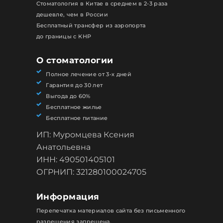
Стоматология в Китае в среднем в 2-3 раза
дешевле, чем в России
Бесплатный трансфер из аэропорта
до границы с КНР
О стоматологии
Полное лечение от 3-х дней
Гарантия до 30 лет
Выгода до 60%
Бесплатное жилье
Бесплатное питание
ИП: Муромцева Ксения
Анатольевна
ИНН: 490501405101
ОГРНИП: 321280100024705
Информация
Перепечатка материалов сайта без письменного
разрешения запрещена.