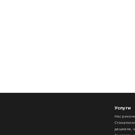
Услуги
Нас реком
Стоматолог
дешевле, 