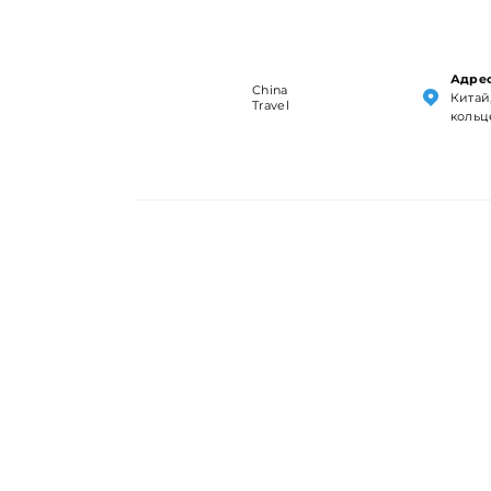
Адрес
China
Китай,
Travel
кольц