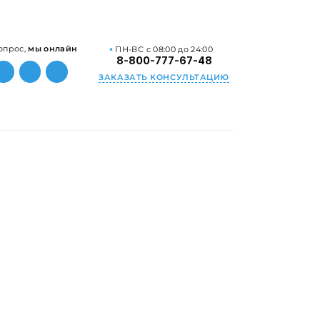
опрос,
мы онлайн
ПН-ВС с 08:00 до 24:00
8-800-777-67-48
ЗАКАЗАТЬ КОНСУЛЬТАЦИЮ