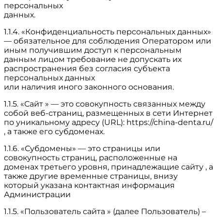
персональных
данных.
1.1.4. «Конфиденциальность персональных данных»
— обязательное для соблюдения Оператором или
иным получившим доступ к персональным
данным лицом требование не допускать их
распространения без согласия субъекта
персональных данных
или наличия иного законного основания.
1.1.5. «Сайт » — это совокупность связанных между
собой веб-страниц, размещенных в сети Интернет
по уникальному адресу (URL): https://china-denta.ru/
, а также его субдоменах.
1.1.6. «Субдомены» — это страницы или
совокупность страниц, расположенные на
доменах третьего уровня, принадлежащие сайту , а
также другие временные страницы, внизу
который указана контактная информация
Администрации
1.1.5. «Пользователь сайта » (далее Пользователь) –