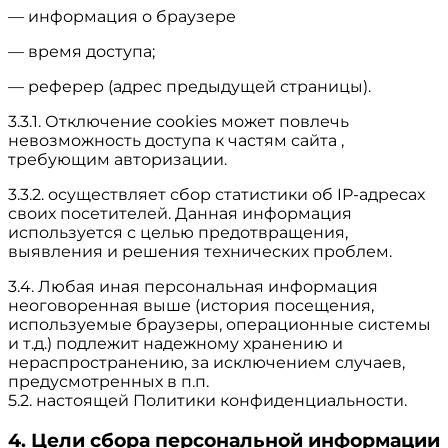
— информация о браузере
— время доступа;
— реферер (адрес предыдущей страницы).
3.3.1. Отключение cookies может повлечь
невозможность доступа к частям сайта ,
требующим авторизации.
3.3.2. осуществляет сбор статистики об IP-адресах
своих посетителей. Данная информация
используется с целью предотвращения,
выявления и решения технических проблем.
3.4. Любая иная персональная информация
неоговоренная выше (история посещения,
используемые браузеры, операционные системы
и т.д.) подлежит надежному хранению и
нераспространению, за исключением случаев,
предусмотренных в п.п.
5.2. настоящей Политики конфиденциальности.
4. Цели сбора персональной информации