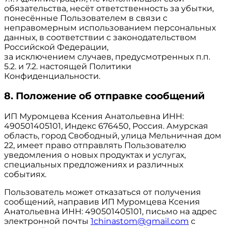
обязательства, несёт ответственность за убытки,
понесённые Пользователем в связи с
неправомерным использованием персональных
данных, в соответствии с законодательством
Российской Федерации,
за исключением случаев, предусмотренных п.п.
5.2. и 7.2. настоящей Политики
Конфиденциальности.
8. Положение об отправке сообщений
ИП Муромцева Ксения Анатольевна ИНН:
490501405101, Индекс 676450, Россия. Амурская
область, город Свободный, улица Мельничная дом
22, имеет право отправлять Пользователю
уведомления о новых продуктах и услугах,
специальных предложениях и различных
событиях.
Пользователь может отказаться от получения
сообщений, направив ИП Муромцева Ксения
Анатольевна ИНН: 490501405101, письмо на адрес
электронной почты
1chinastom@gmail.com
с