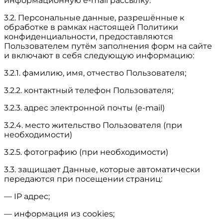
информационную e-mail рассылку.
3.2. Персональные данные, разрешённые к
обработке в рамках настоящей Политики
конфиденциальности, предоставляются
Пользователем путём заполнения форм на сайте
и включают в себя следующую информацию:
3.2.1. фамилию, имя, отчество Пользователя;
3.2.2. контактный телефон Пользователя;
3.2.3. адрес электронной почты (e-mail)
3.2.4. место жительство Пользователя (при
необходимости)
3.2.5. фотографию (при необходимости)
3.3. защищает Данные, которые автоматически
передаются при посещении страниц:
— IP адрес;
— информация из cookies;