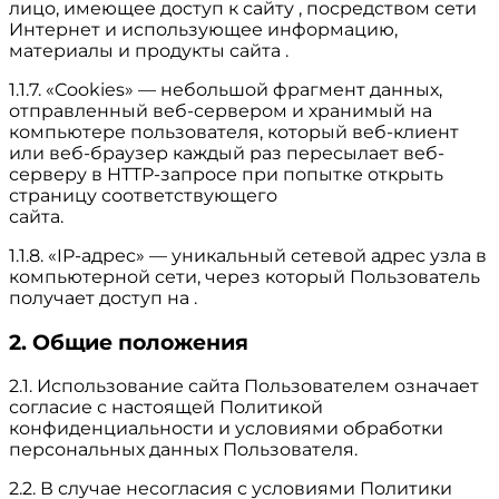
лицо, имеющее доступ к сайту , посредством сети
Интернет и использующее информацию,
материалы и продукты сайта .
1.1.7. «Cookies» — небольшой фрагмент данных,
отправленный веб-сервером и хранимый на
компьютере пользователя, который веб-клиент
или веб-браузер каждый раз пересылает веб-
серверу в HTTP-запросе при попытке открыть
страницу соответствующего
сайта.
1.1.8. «IP-адрес» — уникальный сетевой адрес узла в
компьютерной сети, через который Пользователь
получает доступ на .
2. Общие положения
2.1. Использование сайта Пользователем означает
согласие с настоящей Политикой
конфиденциальности и условиями обработки
персональных данных Пользователя.
2.2. В случае несогласия с условиями Политики