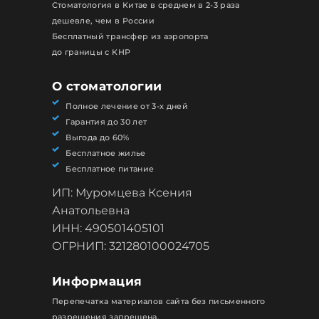
Стоматология в Китае в среднем в 2-3 раза
дешевле, чем в России
Бесплатный трансфер из аэропорта
до границы с КНР
О стоматологии
Полное лечение от 3-х дней
Гарантия до 30 лет
Выгода до 60%
Бесплатное жилье
Бесплатное питание
ИП: Муромцева Ксения
Анатольевна
ИНН: 490501405101
ОГРНИП: 321280100024705
Информация
Перепечатка материалов сайта без письменного
разрешения запрещена.