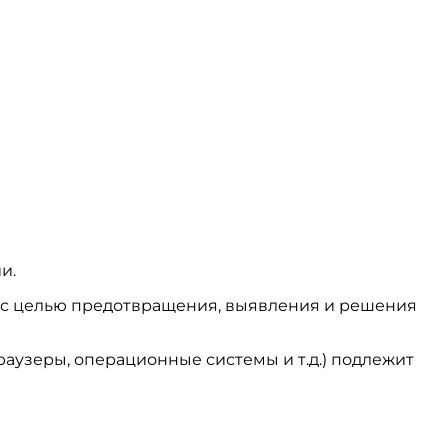
и.
ся с целью предотвращения, выявления и решения
аузеры, операционные системы и т.д.) подлежит