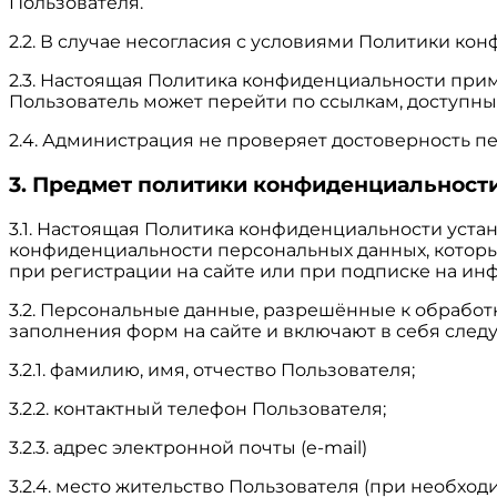
Пользователя.
2.2. В случае несогласия с условиями Политики ко
2.3. Настоящая Политика конфиденциальности примен
Пользователь может перейти по ссылкам, доступным
2.4. Администрация не проверяет достоверность п
3. Предмет политики конфиденциальност
3.1. Настоящая Политика конфиденциальности уст
конфиденциальности персональных данных, которы
при регистрации на сайте или при подписке на ин
3.2. Персональные данные, разрешённые к обрабо
заполнения форм на сайте и включают в себя сл
3.2.1. фамилию, имя, отчество Пользователя;
3.2.2. контактный телефон Пользователя;
3.2.3. адрес электронной почты (e-mail)
3.2.4. место жительство Пользователя (при необход