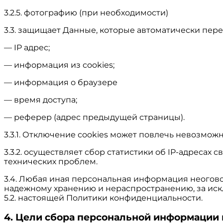
3.2.5. фотографию (при необходимости)
3.3. защищает Данные, которые автоматически пер
— IP адрес;
— информация из cookies;
— информация о браузере
— время доступа;
— реферер (адрес предыдущей страницы).
3.3.1. Отключение cookies может повлечь невозможн
3.3.2. осуществляет сбор статистики об IP-адреса
технических проблем.
3.4. Любая иная персональная информация неогов
надежному хранению и нераспространению, за иск
5.2. настоящей Политики конфиденциальности.
4. Цели сбора персональной информации