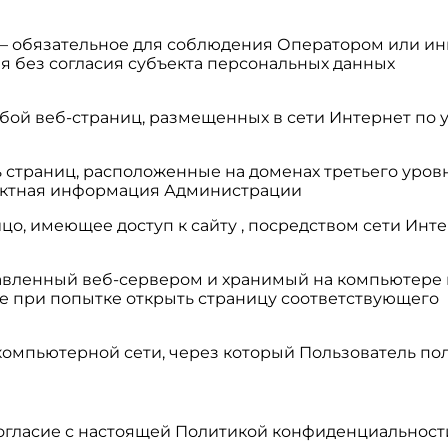
» — обязательное для соблюдения Оператором или 
я без согласия субъекта персональных данных
обой веб-страниц, размещенных в сети Интернет по уни
ь страниц, расположенные на доменах третьего уровн
тактная информация Администрации
 – лицо, имеющее доступ к сайту , посредством сети
правленный веб-сервером и хранимый на компьютере
е при попытке открыть страницу соответствующего
в компьютерной сети, через который Пользователь пол
 согласие с настоящей Политикой конфиденциальнос