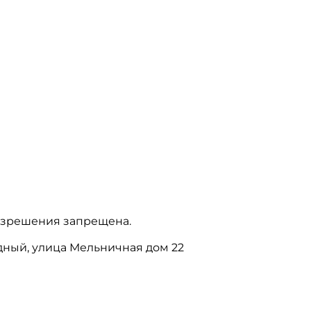
азрешения запрещена.
бодный, улица Мельничная дом 22