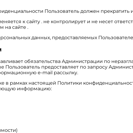
нфиденциальности Пользователь должен прекратить и
яется к сайту . не контролирует и не несет ответст
 на сайте .
ерсональных данных, предоставляемых Пользователе
и
анавливает обязательства Администрации по нераз
е Пользователь предоставляет по запросу Админис
формационную e-mail рассылку.
тке в рамках настоящей Политики конфиденциальнос
едующую информацию:
имости)