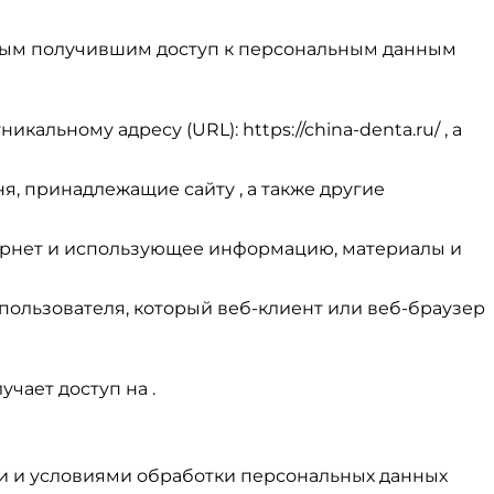
иным получившим доступ к персональным данным
кальному адресу (URL): https://china-denta.ru/ , а
я, принадлежащие сайту , а также другие
 Интернет и использующее информацию, материалы и
 пользователя, который веб-клиент или веб-браузер
учает доступ на .
ти и условиями обработки персональных данных