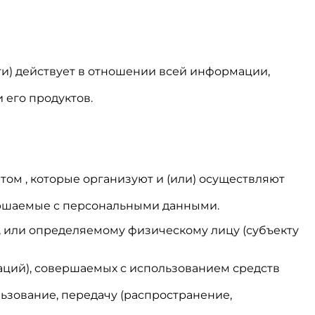
и) действует в отношении всей информации,
 его продуктов.
том , которые организуют и (или) осуществляют
вершаемые с персональными данными.
, или определяемому физическому лицу (субъекту
раций), совершаемых с использованием средств
льзование, передачу (распространение,