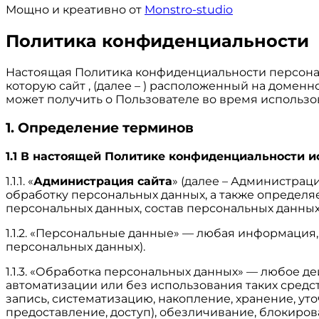
Мощно и креативно от
Monstro-studio
Политика конфиденциальности
Настоящая Политика конфиденциальности персонал
которую сайт , (далее – ) расположенный на доменн
может получить о Пользователе во время использова
1. Определение терминов
1.1 В настоящей Политике конфиденциальности 
1.1.1. «
Администрация сайта
» (далее – Администрац
обработку персональных данных, а также определя
персональных данных, состав персональных данны
1.1.2. «Персональные данные» — любая информация
персональных данных).
1.1.3. «Обработка персональных данных» — любое д
автоматизации или без использования таких средс
запись, систематизацию, накопление, хранение, ут
предоставление, доступ), обезличивание, блокиро