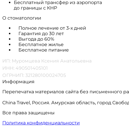
Бесплатный трансфер из аэропорта
до границы с КНР
О стоматологии
Полное лечение от 3-х дней
Гарантия до 30 лет
Выгода до 60%
Бесплатное жилье
Бесплатное питание
ИП: Муромцева Ксения Анатольевна
ИНН: 490501405101
ОГРНИП: 321280100024705
Информация
Перепечатка материалов сайта без письменного р
China Travel, Россия. Амурская область, город Сво
Все права защищены
Политика конфиденциальности