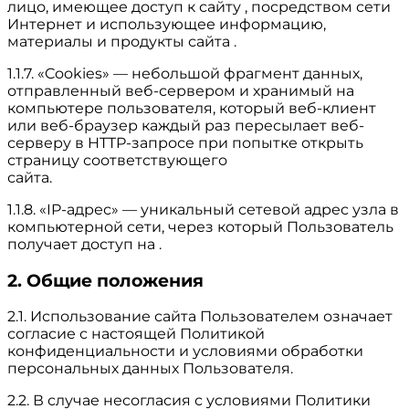
лицо, имеющее доступ к сайту , посредством сети
Интернет и использующее информацию,
материалы и продукты сайта .
1.1.7. «Cookies» — небольшой фрагмент данных,
отправленный веб-сервером и хранимый на
компьютере пользователя, который веб-клиент
или веб-браузер каждый раз пересылает веб-
серверу в HTTP-запросе при попытке открыть
страницу соответствующего
сайта.
1.1.8. «IP-адрес» — уникальный сетевой адрес узла в
компьютерной сети, через который Пользователь
получает доступ на .
2. Общие положения
2.1. Использование сайта Пользователем означает
согласие с настоящей Политикой
конфиденциальности и условиями обработки
персональных данных Пользователя.
2.2. В случае несогласия с условиями Политики