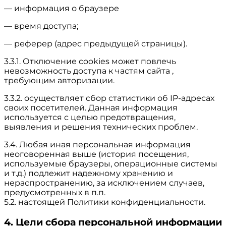
— информация о браузере
— время доступа;
— реферер (адрес предыдущей страницы).
3.3.1. Отключение cookies может повлечь
невозможность доступа к частям сайта ,
требующим авторизации.
3.3.2. осуществляет сбор статистики об IP-адресах
своих посетителей. Данная информация
используется с целью предотвращения,
выявления и решения технических проблем.
3.4. Любая иная персональная информация
неоговоренная выше (история посещения,
используемые браузеры, операционные системы
и т.д.) подлежит надежному хранению и
нераспространению, за исключением случаев,
предусмотренных в п.п.
5.2. настоящей Политики конфиденциальности.
4. Цели сбора персональной информации