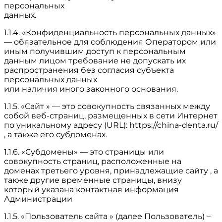
персональных
данных.
1.1.4. «Конфиденциальность персональных данных»
— обязательное для соблюдения Оператором или
иным получившим доступ к персональным
данным лицом требование не допускать их
распространения без согласия субъекта
персональных данных
или наличия иного законного основания.
1.1.5. «Сайт » — это совокупность связанных между
собой веб-страниц, размещенных в сети Интернет
по уникальному адресу (URL): https://china-denta.ru/
, а также его субдоменах.
1.1.6. «Субдомены» — это страницы или
совокупность страниц, расположенные на
доменах третьего уровня, принадлежащие сайту , а
также другие временные страницы, внизу
который указана контактная информация
Администрации
1.1.5. «Пользователь сайта » (далее Пользователь) –