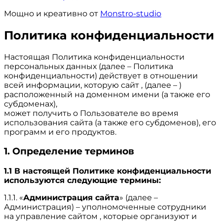
Мощно и креативно от
Monstro-studio
Политика конфиденциальности
Настоящая Политика конфиденциальности
персональных данных (далее – Политика
конфиденциальности) действует в отношении
всей информации, которую сайт , (далее – )
расположенный на доменном имени (а также его
субдоменах),
может получить о Пользователе во время
использования сайта (а также его субдоменов), его
программ и его продуктов.
1. Определение терминов
1.1 В настоящей Политике конфиденциальности
используются следующие термины:
1.1.1. «
Администрация сайта
» (далее –
Администрация) – уполномоченные сотрудники
на управление сайтом , которые организуют и