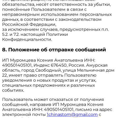
обязательства, несёт ответственность за убытки,
понесённые Пользователем в связи с
неправомерным использованием персональных
данных, в соответствии с законодательством
Российской Федерации,
за исключением случаев, предусмотренных п.п.
5.2. и 7.2. настоящей Политики
Конфиденциальности.
8. Положение об отправке сообщений
ИП Муромцева Ксения Анатольевна ИНН:
490501405101, Индекс 676450, Россия. Амурская
область, город Свободный, улица Мельничная дом
22, имеет право отправлять Пользователю
уведомления о новых продуктах и услугах,
специальных предложениях и различных
событиях.
Пользователь может отказаться от получения
сообщений, направив ИП Муромцева Ксения
Анатольевна ИНН: 490501405101, письмо на адрес
электронной почты
1chinastom@gmail.com
с