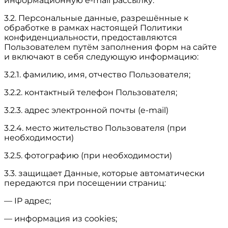
информационную e-mail рассылку.
3.2. Персональные данные, разрешённые к
обработке в рамках настоящей Политики
конфиденциальности, предоставляются
Пользователем путём заполнения форм на сайте
и включают в себя следующую информацию:
3.2.1. фамилию, имя, отчество Пользователя;
3.2.2. контактный телефон Пользователя;
3.2.3. адрес электронной почты (e-mail)
3.2.4. место жительство Пользователя (при
необходимости)
3.2.5. фотографию (при необходимости)
3.3. защищает Данные, которые автоматически
передаются при посещении страниц:
— IP адрес;
— информация из cookies;