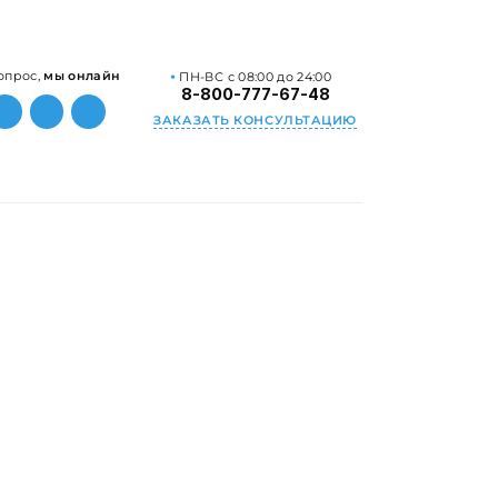
опрос,
мы онлайн
ПН-ВС с 08:00 до 24:00
8-800-777-67-48
ЗАКАЗАТЬ КОНСУЛЬТАЦИЮ