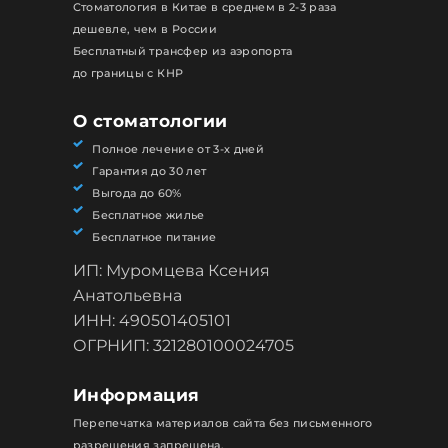
Стоматология в Китае в среднем в 2-3 раза
дешевле, чем в России
Бесплатный трансфер из аэропорта
до границы с КНР
О стоматологии
Полное лечение от 3-х дней
Гарантия до 30 лет
Выгода до 60%
Бесплатное жилье
Бесплатное питание
ИП: Муромцева Ксения
Анатольевна
ИНН: 490501405101
ОГРНИП: 321280100024705
Информация
Перепечатка материалов сайта без письменного
разрешения запрещена.