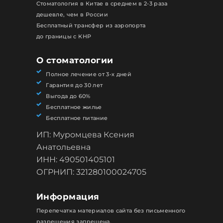
Стоматология в Китае в среднем в 2-3 раза
дешевле, чем в России
Бесплатный трансфер из аэропорта
до границы с КНР
О стоматологии
Полное лечение от 3-х дней
Гарантия до 30 лет
Выгода до 60%
Бесплатное жилье
Бесплатное питание
ИП: Муромцева Ксения
Анатольевна
ИНН: 490501405101
ОГРНИП: 321280100024705
Информация
Перепечатка материалов сайта без письменного
разрешения запрещена.