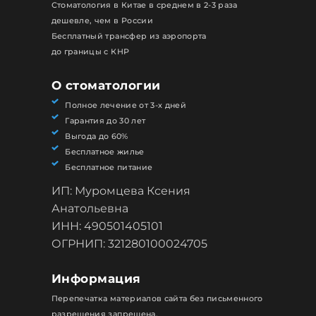
Стоматология в Китае в среднем в 2-3 раза
дешевле, чем в России
Бесплатный трансфер из аэропорта
до границы с КНР
О стоматологии
Полное лечение от 3-х дней
Гарантия до 30 лет
Выгода до 60%
Бесплатное жилье
Бесплатное питание
ИП: Муромцева Ксения
Анатольевна
ИНН: 490501405101
ОГРНИП: 321280100024705
Информация
Перепечатка материалов сайта без письменного
разрешения запрещена.