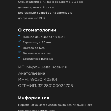
Стоматология в Китае в среднем в 2-3 раза
дешевле, чем в России
Бесплатный трансфер из аэропорта
до границы с КНР
О стоматологии
Полное лечение от 3-х дней
Гарантия до 30 лет
Выгода до 60%
Бесплатное жилье
Бесплатное питание
ИП: Муромцева Ксения
Анатольевна
ИНН: 490501405101
ОГРНИП: 321280100024705
Информация
Перепечатка материалов сайта без письменного
разрешения запрещена.