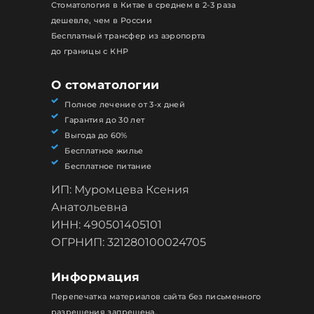
Стоматология в Китае в среднем в 2-3 раза
дешевле, чем в России
Бесплатный трансфер из аэропорта
до границы с КНР
О стоматологии
Полное лечение от 3-х дней
Гарантия до 30 лет
Выгода до 60%
Бесплатное жилье
Бесплатное питание
ИП: Муромцева Ксения
Анатольевна
ИНН: 490501405101
ОГРНИП: 321280100024705
Информация
Перепечатка материалов сайта без письменного
разрешения запрещена.