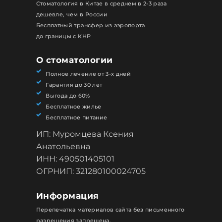
Стоматология в Китае в среднем в 2-3 раза
дешевле, чем в России
Бесплатный трансфер из аэропорта
до границы с КНР
О стоматологии
Полное лечение от 3-х дней
Гарантия до 30 лет
Выгода до 60%
Бесплатное жилье
Бесплатное питание
ИП: Муромцева Ксения
Анатольевна
ИНН: 490501405101
ОГРНИП: 321280100024705
Информация
Перепечатка материалов сайта без письменного
разрешения запрещена.