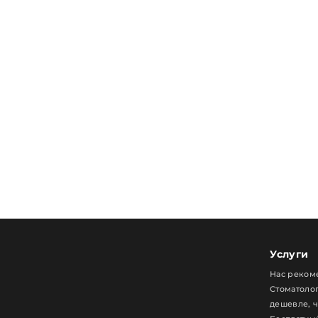
Услуги
Нас реком
Стоматолог
дешевле, 