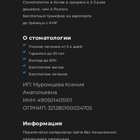
Стоматология в Китае в среднем в 2-3 раза
дешевле, чем в России
Бесплатный трансфер из аэропорта
до границы с КНР
О стоматологии
Полное лечение от 3-х дней
Гарантия до 30 лет
Выгода до 60%
Бесплатное жилье
Бесплатное питание
ИП: Муромцева Ксения
Анатольевна
ИНН: 490501405101
ОГРНИП: 321280100024705
Информация
Перепечатка материалов сайта без письменного
разрешения запрещена.