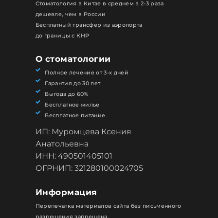
Стоматология в Китае в среднем в 2-3 раза
дешевле, чем в России
Бесплатный трансфер из аэропорта
до границы с КНР
О стоматологии
Полное лечение от 3-х дней
Гарантия до 30 лет
Выгода до 60%
Бесплатное жилье
Бесплатное питание
ИП: Муромцева Ксения
Анатольевна
ИНН: 490501405101
ОГРНИП: 321280100024705
Информация
Перепечатка материалов сайта без письменного
разрешения запрещена.