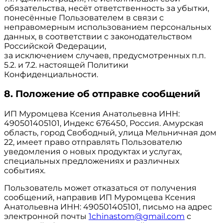
обязательства, несёт ответственность за убытки,
понесённые Пользователем в связи с
неправомерным использованием персональных
данных, в соответствии с законодательством
Российской Федерации,
за исключением случаев, предусмотренных п.п.
5.2. и 7.2. настоящей Политики
Конфиденциальности.
8. Положение об отправке сообщений
ИП Муромцева Ксения Анатольевна ИНН:
490501405101, Индекс 676450, Россия. Амурская
область, город Свободный, улица Мельничная дом
22, имеет право отправлять Пользователю
уведомления о новых продуктах и услугах,
специальных предложениях и различных
событиях.
Пользователь может отказаться от получения
сообщений, направив ИП Муромцева Ксения
Анатольевна ИНН: 490501405101, письмо на адрес
электронной почты
1chinastom@gmail.com
с