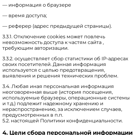
— информация о браузере
— время доступа;
— реферер (адрес предыдущей страницы).
3.3.1. Отключение cookies может повлечь
невозможность доступа к частям сайта ,
требующим авторизации.
3.3.2. осуществляет сбор статистики об IP-адресах
своих посетителей. Данная информация
используется с целью предотвращения,
выявления и решения технических проблем.
3.4. Любая иная персональная информация
неоговоренная выше (история посещения,
используемые браузеры, операционные системы
и т.д.) подлежит надежному хранению и
нераспространению, за исключением случаев,
предусмотренных в п.п.
5.2. настоящей Политики конфиденциальности.
4. Цели сбора персональной информации