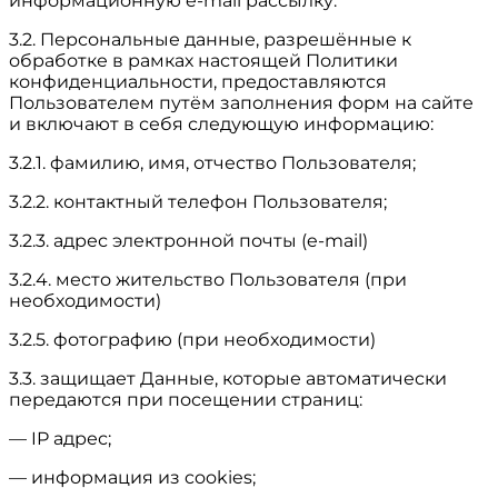
информационную e-mail рассылку.
3.2. Персональные данные, разрешённые к
обработке в рамках настоящей Политики
конфиденциальности, предоставляются
Пользователем путём заполнения форм на сайте
и включают в себя следующую информацию:
3.2.1. фамилию, имя, отчество Пользователя;
3.2.2. контактный телефон Пользователя;
3.2.3. адрес электронной почты (e-mail)
3.2.4. место жительство Пользователя (при
необходимости)
3.2.5. фотографию (при необходимости)
3.3. защищает Данные, которые автоматически
передаются при посещении страниц:
— IP адрес;
— информация из cookies;