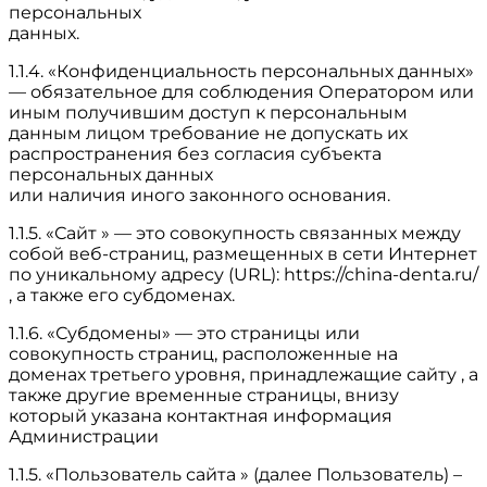
персональных
данных.
1.1.4. «Конфиденциальность персональных данных»
— обязательное для соблюдения Оператором или
иным получившим доступ к персональным
данным лицом требование не допускать их
распространения без согласия субъекта
персональных данных
или наличия иного законного основания.
1.1.5. «Сайт » — это совокупность связанных между
собой веб-страниц, размещенных в сети Интернет
по уникальному адресу (URL): https://china-denta.ru/
, а также его субдоменах.
1.1.6. «Субдомены» — это страницы или
совокупность страниц, расположенные на
доменах третьего уровня, принадлежащие сайту , а
также другие временные страницы, внизу
который указана контактная информация
Администрации
1.1.5. «Пользователь сайта » (далее Пользователь) –