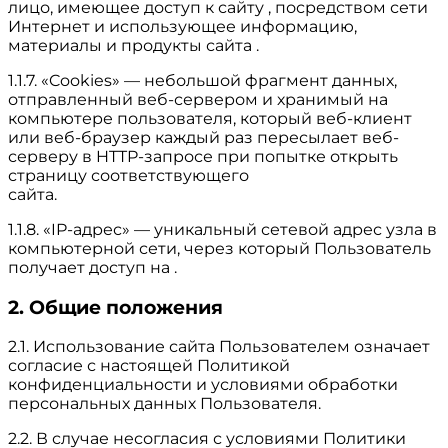
лицо, имеющее доступ к сайту , посредством сети
Интернет и использующее информацию,
материалы и продукты сайта .
1.1.7. «Cookies» — небольшой фрагмент данных,
отправленный веб-сервером и хранимый на
компьютере пользователя, который веб-клиент
или веб-браузер каждый раз пересылает веб-
серверу в HTTP-запросе при попытке открыть
страницу соответствующего
сайта.
1.1.8. «IP-адрес» — уникальный сетевой адрес узла в
компьютерной сети, через который Пользователь
получает доступ на .
2. Общие положения
2.1. Использование сайта Пользователем означает
согласие с настоящей Политикой
конфиденциальности и условиями обработки
персональных данных Пользователя.
2.2. В случае несогласия с условиями Политики