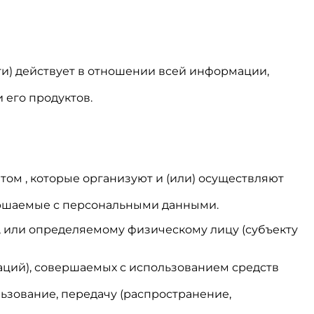
и) действует в отношении всей информации,
 его продуктов.
том , которые организуют и (или) осуществляют
вершаемые с персональными данными.
, или определяемому физическому лицу (субъекту
раций), совершаемых с использованием средств
льзование, передачу (распространение,