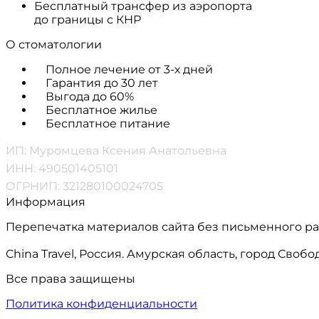
Бесплатный трансфер из аэропорта
до границы с КНР
О стоматологии
Полное лечение от 3-х дней
Гарантия до 30 лет
Выгода до 60%
Бесплатное жилье
Бесплатное питание
ИП: Муромцева Ксения Анатольевна
ИНН: 490501405101
ОГРНИП: 321280100024705
Информация
Перепечатка материалов сайта без письменного р
China Travel, Россия. Амурская область, город Сво
Все права защищены
Политика конфиденциальности