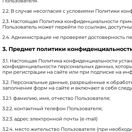
Пользователя.
2.2. В случае несогласия с условиями Политики ко
2.3. Настоящая Политика конфиденциальности примен
Пользователь может перейти по ссылкам, доступным
2.4. Администрация не проверяет достоверность п
3. Предмет политики конфиденциальност
3.1. Настоящая Политика конфиденциальности уст
конфиденциальности персональных данных, которы
при регистрации на сайте или при подписке на ин
3.2. Персональные данные, разрешённые к обрабо
заполнения форм на сайте и включают в себя сл
3.2.1. фамилию, имя, отчество Пользователя;
3.2.2. контактный телефон Пользователя;
3.2.3. адрес электронной почты (e-mail)
3.2.4. место жительство Пользователя (при необход