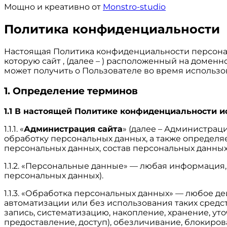
Мощно и креативно от
Monstro-studio
Политика конфиденциальности
Настоящая Политика конфиденциальности персонал
которую сайт , (далее – ) расположенный на доменн
может получить о Пользователе во время использова
1. Определение терминов
1.1 В настоящей Политике конфиденциальности 
1.1.1. «
Администрация сайта
» (далее – Администрац
обработку персональных данных, а также определя
персональных данных, состав персональных данны
1.1.2. «Персональные данные» — любая информация
персональных данных).
1.1.3. «Обработка персональных данных» — любое д
автоматизации или без использования таких средс
запись, систематизацию, накопление, хранение, ут
предоставление, доступ), обезличивание, блокиро