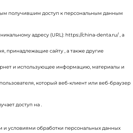
иным получившим доступ к персональным данным
кальному адресу (URL): https://china-denta.ru/ , а
я, принадлежащие сайту , а также другие
 Интернет и использующее информацию, материалы и
 пользователя, который веб-клиент или веб-браузер
учает доступ на .
ти и условиями обработки персональных данных