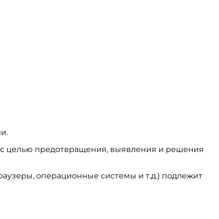
и.
ся с целью предотвращения, выявления и решения
аузеры, операционные системы и т.д.) подлежит