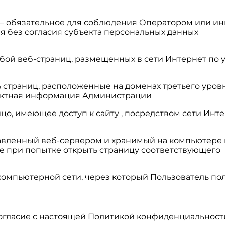
» — обязательное для соблюдения Оператором или 
я без согласия субъекта персональных данных
обой веб-страниц, размещенных в сети Интернет по уни
ь страниц, расположенные на доменах третьего уровн
тактная информация Администрации
 – лицо, имеющее доступ к сайту , посредством сети
правленный веб-сервером и хранимый на компьютере
е при попытке открыть страницу соответствующего
в компьютерной сети, через который Пользователь пол
 согласие с настоящей Политикой конфиденциальнос