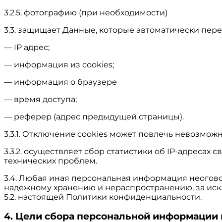
3.2.5. фотографию (при необходимости)
3.3. защищает Данные, которые автоматически пер
— IP адрес;
— информация из cookies;
— информация о браузере
— время доступа;
— реферер (адрес предыдущей страницы).
3.3.1. Отключение cookies может повлечь невозможн
3.3.2. осуществляет сбор статистики об IP-адреса
технических проблем.
3.4. Любая иная персональная информация неогов
надежному хранению и нераспространению, за иск
5.2. настоящей Политики конфиденциальности.
4. Цели сбора персональной информации