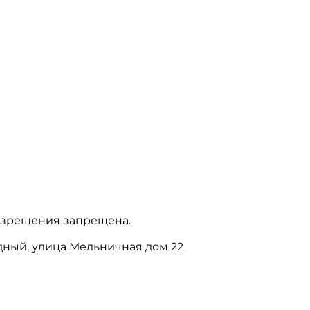
азрешения запрещена.
бодный, улица Мельничная дом 22