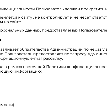
нфиденциальности Пользователь должен прекратить и
яется к сайту . не контролирует и не несет ответст
 на сайте .
ерсональных данных, предоставляемых Пользователе
и
анавливает обязательства Администрации по нераз
е Пользователь предоставляет по запросу Админис
формационную e-mail рассылку.
тке в рамках настоящей Политики конфиденциальнос
едующую информацию:
имости)