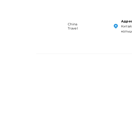
Адрес
China
Китай,
Travel
кольц