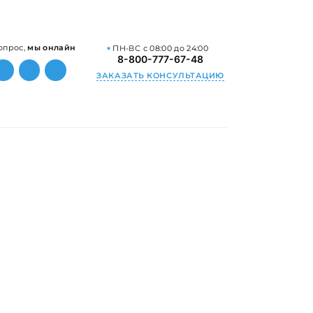
опрос,
мы онлайн
ПН-ВС с 08:00 до 24:00
8-800-777-67-48
ЗАКАЗАТЬ КОНСУЛЬТАЦИЮ