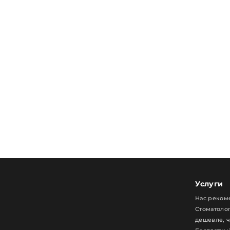
Услуги
Нас реком
Стоматолог
дешевле, 