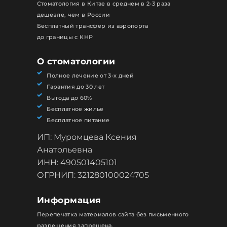
Стоматология в Китае в среднем в 2-3 раза
дешевле, чем в России
Бесплатный трансфер из аэропорта
до границы с КНР
О стоматологии
Полное лечение от 3-х дней
Гарантия до 30 лет
Выгода до 60%
Бесплатное жилье
Бесплатное питание
ИП: Муромцева Ксения
Анатольевна
ИНН: 490501405101
ОГРНИП: 321280100024705
Информация
Перепечатка материалов сайта без письменного
разрешения запрещена.