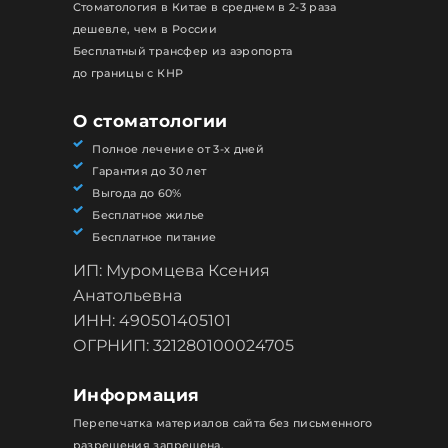
Стоматология в Китае в среднем в 2-3 раза
дешевле, чем в России
Бесплатный трансфер из аэропорта
до границы с КНР
О стоматологии
Полное лечение от 3-х дней
Гарантия до 30 лет
Выгода до 60%
Бесплатное жилье
Бесплатное питание
ИП: Муромцева Ксения
Анатольевна
ИНН: 490501405101
ОГРНИП: 321280100024705
Информация
Перепечатка материалов сайта без письменного
разрешения запрещена.