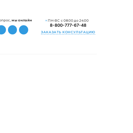
опрос,
мы онлайн
ПН-ВС с 08:00 до 24:00
8-800-777-67-48
ЗАКАЗАТЬ КОНСУЛЬТАЦИЮ