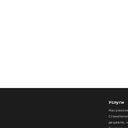
Услуги
Нас реком
Стоматолог
дешевле, 