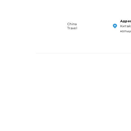
Адрес
China
Китай,
Travel
кольц