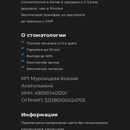
Стоматология в Китае в среднем в 2-3 раза
дешевле, чем в России
Бесплатный трансфер из аэропорта
до границы с КНР
О стоматологии
Полное лечение от 3-х дней
Гарантия до 30 лет
Выгода до 60%
Бесплатное жилье
Бесплатное питание
ИП: Муромцева Ксения
Анатольевна
ИНН: 490501405101
ОГРНИП: 321280100024705
Информация
Перепечатка материалов сайта без письменного
разрешения запрещена.