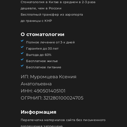
Стоматология в Китае в среднем в 2-3 раза
дешевле, чем в России
Бесплатный трансфер из аэропорта
до границы с КНР
О стоматологии
Полное лечение от 3-х дней
Гарантия до 30 лет
Выгода до 60%
Бесплатное жилье
Бесплатное питание
ИП: Муромцева Ксения
Анатольевна
ИНН: 490501405101
ОГРНИП: 321280100024705
Информация
Перепечатка материалов сайта без письменного
разрешения запрещена.