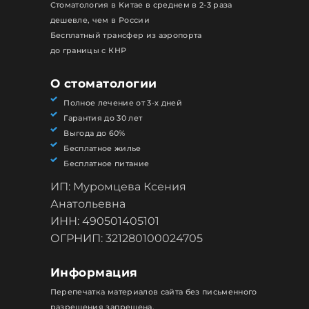
Стоматология в Китае в среднем в 2-3 раза
дешевле, чем в России
Бесплатный трансфер из аэропорта
до границы с КНР
О стоматологии
Полное лечение от 3-х дней
Гарантия до 30 лет
Выгода до 60%
Бесплатное жилье
Бесплатное питание
ИП: Муромцева Ксения
Анатольевна
ИНН: 490501405101
ОГРНИП: 321280100024705
Информация
Перепечатка материалов сайта без письменного
разрешения запрещена.