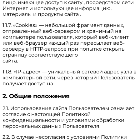
лицо, имеющее доступ к сайту , посредством сети
Интернет и использующее информацию,
материалы и продукты сайта .
1.1.7. «Cookies» — небольшой фрагмент данных,
отправленный веб-сервером и хранимый на
компьютере пользователя, который веб-клиент
или веб-браузер каждый раз пересылает веб-
серверу в HTTP-запросе при попытке открыть
страницу соответствующего
сайта.
1.1.8. «IP-адрес» — уникальный сетевой адрес узла в
компьютерной сети, через который Пользователь
получает доступ на .
2. Общие положения
2.1. Использование сайта Пользователем означает
согласие с настоящей Политикой
конфиденциальности и условиями обработки
персональных данных Пользователя.
2.2. В случае несогласия с условиями Политики