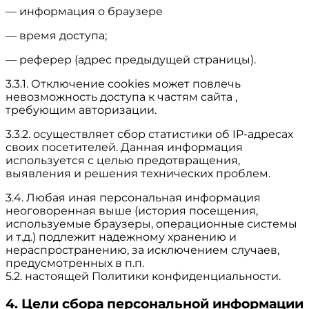
— информация о браузере
— время доступа;
— реферер (адрес предыдущей страницы).
3.3.1. Отключение cookies может повлечь
невозможность доступа к частям сайта ,
требующим авторизации.
3.3.2. осуществляет сбор статистики об IP-адресах
своих посетителей. Данная информация
используется с целью предотвращения,
выявления и решения технических проблем.
3.4. Любая иная персональная информация
неоговоренная выше (история посещения,
используемые браузеры, операционные системы
и т.д.) подлежит надежному хранению и
нераспространению, за исключением случаев,
предусмотренных в п.п.
5.2. настоящей Политики конфиденциальности.
4. Цели сбора персональной информации