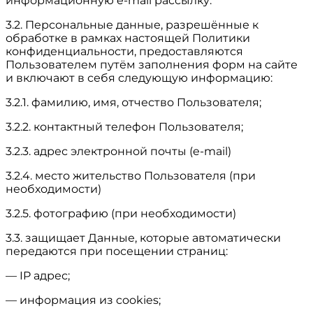
информационную e-mail рассылку.
3.2. Персональные данные, разрешённые к
обработке в рамках настоящей Политики
конфиденциальности, предоставляются
Пользователем путём заполнения форм на сайте
и включают в себя следующую информацию:
3.2.1. фамилию, имя, отчество Пользователя;
3.2.2. контактный телефон Пользователя;
3.2.3. адрес электронной почты (e-mail)
3.2.4. место жительство Пользователя (при
необходимости)
3.2.5. фотографию (при необходимости)
3.3. защищает Данные, которые автоматически
передаются при посещении страниц:
— IP адрес;
— информация из cookies;