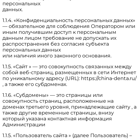
персональных
данных.
1.1.4. «Конфиденциальность персональных данных»
— обязательное для соблюдения Оператором или
иным получившим доступ к персональным
данным лицом требование не допускать их
распространения без согласия субъекта
персональных данных
или наличия иного законного основания.
1.1.5. «Сайт » — это совокупность связанных между
собой веб-страниц, размещенных в сети Интернет
по уникальному адресу (URL): https://china-denta.ru/
, а также его субдоменах.
1.1.6. «Субдомены» — это страницы или
совокупность страниц, расположенные на
доменах третьего уровня, принадлежащие сайту , а
также другие временные страницы, внизу
который указана контактная информация
Администрации
1.1.5. «Пользователь сайта » (далее Пользователь) –