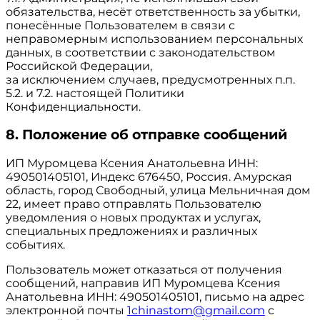
обязательства, несёт ответственность за убытки,
понесённые Пользователем в связи с
неправомерным использованием персональных
данных, в соответствии с законодательством
Российской Федерации,
за исключением случаев, предусмотренных п.п.
5.2. и 7.2. настоящей Политики
Конфиденциальности.
8. Положение об отправке сообщений
ИП Муромцева Ксения Анатольевна ИНН:
490501405101, Индекс 676450, Россия. Амурская
область, город Свободный, улица Мельничная дом
22, имеет право отправлять Пользователю
уведомления о новых продуктах и услугах,
специальных предложениях и различных
событиях.
Пользователь может отказаться от получения
сообщений, направив ИП Муромцева Ксения
Анатольевна ИНН: 490501405101, письмо на адрес
электронной почты
1chinastom@gmail.com
с