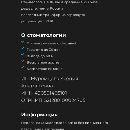
Стоматология в Китае в среднем в 2-3 раза
дешевле, чем в России
Бесплатный трансфер из аэропорта
до границы с КНР
О стоматологии
Полное лечение от 3-х дней
Гарантия до 30 лет
Выгода до 60%
Бесплатное жилье
Бесплатное питание
ИП: Муромцева Ксения
Анатольевна
ИНН: 490501405101
ОГРНИП: 321280100024705
Информация
Перепечатка материалов сайта без письменного
разрешения запрещена.