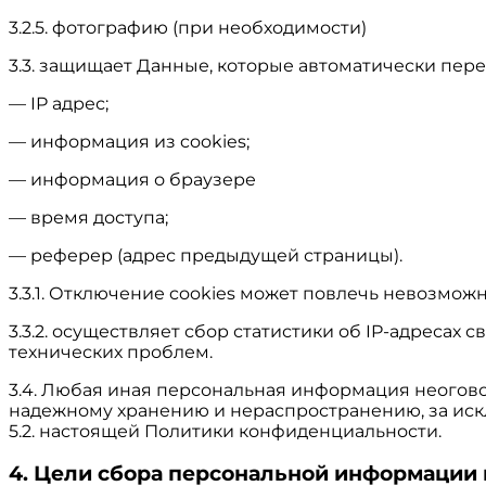
3.2.5. фотографию (при необходимости)
3.3. защищает Данные, которые автоматически пер
— IP адрес;
— информация из cookies;
— информация о браузере
— время доступа;
— реферер (адрес предыдущей страницы).
3.3.1. Отключение cookies может повлечь невозможн
3.3.2. осуществляет сбор статистики об IP-адреса
технических проблем.
3.4. Любая иная персональная информация неогов
надежному хранению и нераспространению, за иск
5.2. настоящей Политики конфиденциальности.
4. Цели сбора персональной информации