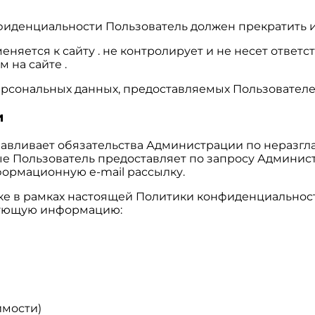
нфиденциальности Пользователь должен прекратить и
яется к сайту . не контролирует и не несет ответст
 на сайте .
ерсональных данных, предоставляемых Пользователе
и
анавливает обязательства Администрации по нераз
е Пользователь предоставляет по запросу Админис
формационную e-mail рассылку.
тке в рамках настоящей Политики конфиденциальнос
едующую информацию:
имости)