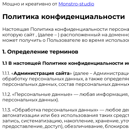
Мощно и креативно от
Monstro-studio
Политика конфиденциальности
Настоящая Политика конфиденциальности персонал
которую сайт , (далее – ) расположенный на доменн
может получить о Пользователе во время использова
1. Определение терминов
1.1 В настоящей Политике конфиденциальности 
1.1.1. «
Администрация сайта
» (далее – Администрац
обработку персональных данных, а также определя
персональных данных, состав персональных данны
1.1.2. «Персональные данные» — любая информация
персональных данных).
1.1.3. «Обработка персональных данных» — любое д
автоматизации или без использования таких средс
запись, систематизацию, накопление, хранение, ут
предоставление, доступ), обезличивание, блокиро