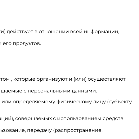
и) действует в отношении всей информации,
 его продуктов.
том , которые организуют и (или) осуществляют
вершаемые с персональными данными.
, или определяемому физическому лицу (субъекту
раций), совершаемых с использованием средств
льзование, передачу (распространение,