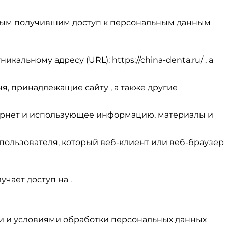
иным получившим доступ к персональным данным
кальному адресу (URL): https://china-denta.ru/ , а
я, принадлежащие сайту , а также другие
 Интернет и использующее информацию, материалы и
 пользователя, который веб-клиент или веб-браузер
учает доступ на .
ти и условиями обработки персональных данных