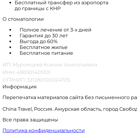
Бесплатный трансфер из аэропорта
до границы с КНР
О стоматологии
Полное лечение от 3-х дней
Гарантия до 30 лет
Выгода до 60%
Бесплатное жилье
Бесплатное питание
ИП: Муромцева Ксения Анатольевна
ИНН: 490501405101
ОГРНИП: 321280100024705
Информация
Перепечатка материалов сайта без письменного р
China Travel, Россия. Амурская область, город Сво
Все права защищены
Политика конфиденциальности