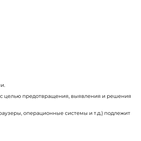
и.
ся с целью предотвращения, выявления и решения
аузеры, операционные системы и т.д.) подлежит