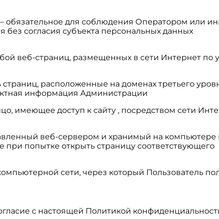
» — обязательное для соблюдения Оператором или 
я без согласия субъекта персональных данных
обой веб-страниц, размещенных в сети Интернет по уни
ь страниц, расположенные на доменах третьего уровн
тактная информация Администрации
 – лицо, имеющее доступ к сайту , посредством сети
правленный веб-сервером и хранимый на компьютере
е при попытке открыть страницу соответствующего
в компьютерной сети, через который Пользователь пол
 согласие с настоящей Политикой конфиденциальнос