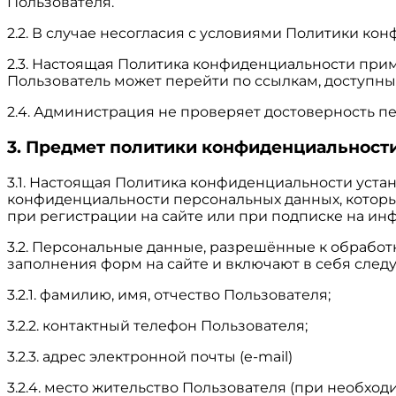
Пользователя.
2.2. В случае несогласия с условиями Политики ко
2.3. Настоящая Политика конфиденциальности примен
Пользователь может перейти по ссылкам, доступным
2.4. Администрация не проверяет достоверность п
3. Предмет политики конфиденциальност
3.1. Настоящая Политика конфиденциальности уст
конфиденциальности персональных данных, которы
при регистрации на сайте или при подписке на ин
3.2. Персональные данные, разрешённые к обрабо
заполнения форм на сайте и включают в себя сл
3.2.1. фамилию, имя, отчество Пользователя;
3.2.2. контактный телефон Пользователя;
3.2.3. адрес электронной почты (e-mail)
3.2.4. место жительство Пользователя (при необход