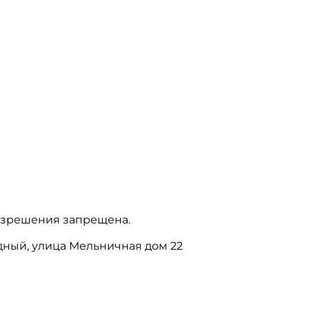
азрешения запрещена.
бодный, улица Мельничная дом 22