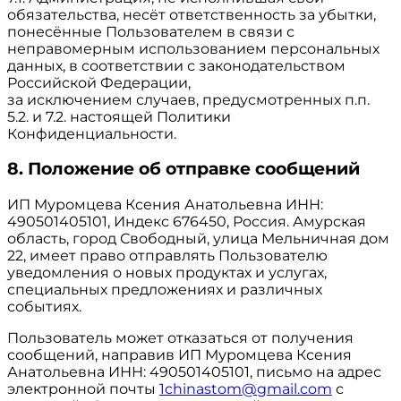
обязательства, несёт ответственность за убытки,
понесённые Пользователем в связи с
неправомерным использованием персональных
данных, в соответствии с законодательством
Российской Федерации,
за исключением случаев, предусмотренных п.п.
5.2. и 7.2. настоящей Политики
Конфиденциальности.
8. Положение об отправке сообщений
ИП Муромцева Ксения Анатольевна ИНН:
490501405101, Индекс 676450, Россия. Амурская
область, город Свободный, улица Мельничная дом
22, имеет право отправлять Пользователю
уведомления о новых продуктах и услугах,
специальных предложениях и различных
событиях.
Пользователь может отказаться от получения
сообщений, направив ИП Муромцева Ксения
Анатольевна ИНН: 490501405101, письмо на адрес
электронной почты
1chinastom@gmail.com
с