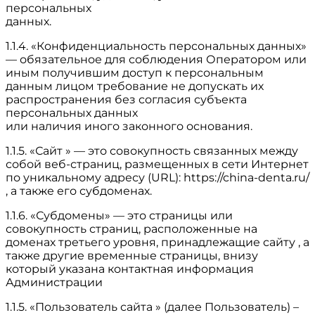
персональных
данных.
1.1.4. «Конфиденциальность персональных данных»
— обязательное для соблюдения Оператором или
иным получившим доступ к персональным
данным лицом требование не допускать их
распространения без согласия субъекта
персональных данных
или наличия иного законного основания.
1.1.5. «Сайт » — это совокупность связанных между
собой веб-страниц, размещенных в сети Интернет
по уникальному адресу (URL): https://china-denta.ru/
, а также его субдоменах.
1.1.6. «Субдомены» — это страницы или
совокупность страниц, расположенные на
доменах третьего уровня, принадлежащие сайту , а
также другие временные страницы, внизу
который указана контактная информация
Администрации
1.1.5. «Пользователь сайта » (далее Пользователь) –