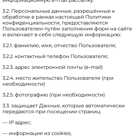
информационную e-mail рассылку.
3.2. Персональные данные, разрешённые к
обработке в рамках настоящей Политики
конфиденциальности, предоставляются
Пользователем путём заполнения форм на сайте
и включают в себя следующую информацию:
3.2.1. фамилию, имя, отчество Пользователя;
3.2.2. контактный телефон Пользователя;
3.2.3. адрес электронной почты (e-mail)
3.2.4. место жительство Пользователя (при
необходимости)
3.2.5. фотографию (при необходимости)
3.3. защищает Данные, которые автоматически
передаются при посещении страниц:
— IP адрес;
— информация из cookies;