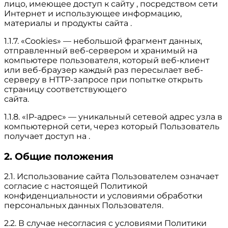
лицо, имеющее доступ к сайту , посредством сети
Интернет и использующее информацию,
материалы и продукты сайта .
1.1.7. «Cookies» — небольшой фрагмент данных,
отправленный веб-сервером и хранимый на
компьютере пользователя, который веб-клиент
или веб-браузер каждый раз пересылает веб-
серверу в HTTP-запросе при попытке открыть
страницу соответствующего
сайта.
1.1.8. «IP-адрес» — уникальный сетевой адрес узла в
компьютерной сети, через который Пользователь
получает доступ на .
2. Общие положения
2.1. Использование сайта Пользователем означает
согласие с настоящей Политикой
конфиденциальности и условиями обработки
персональных данных Пользователя.
2.2. В случае несогласия с условиями Политики