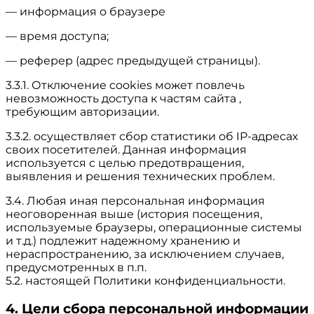
— информация о браузере
— время доступа;
— реферер (адрес предыдущей страницы).
3.3.1. Отключение cookies может повлечь
невозможность доступа к частям сайта ,
требующим авторизации.
3.3.2. осуществляет сбор статистики об IP-адресах
своих посетителей. Данная информация
используется с целью предотвращения,
выявления и решения технических проблем.
3.4. Любая иная персональная информация
неоговоренная выше (история посещения,
используемые браузеры, операционные системы
и т.д.) подлежит надежному хранению и
нераспространению, за исключением случаев,
предусмотренных в п.п.
5.2. настоящей Политики конфиденциальности.
4. Цели сбора персональной информации