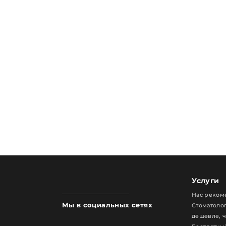
Услуги
Нас реком
Мы в социальных сетях
Стоматолог
дешевле, 