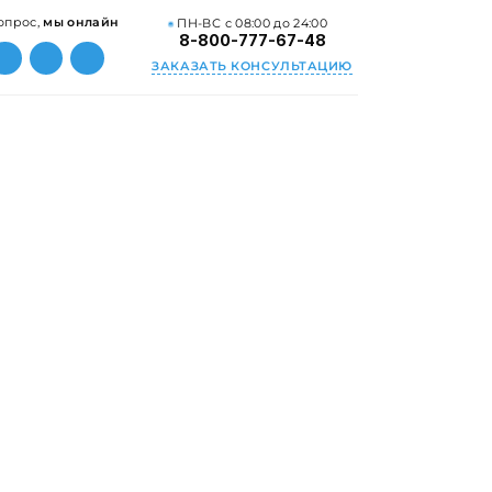
опрос,
мы онлайн
ПН-ВС с 08:00 до 24:00
8-800-777-67-48
ЗАКАЗАТЬ КОНСУЛЬТАЦИЮ