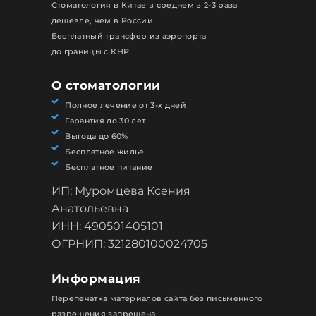
Стоматология в Китае в среднем в 2-3 раза
дешевле, чем в России
Бесплатный трансфер из аэропорта
до границы с КНР
О стоматологии
Полное лечение от 3-х дней
Гарантия до 30 лет
Выгода до 60%
Бесплатное жилье
Бесплатное питание
ИП: Муромцева Ксения
Анатольевна
ИНН: 490501405101
ОГРНИП: 321280100024705
Информация
Перепечатка материалов сайта без письменного
разрешения запрещена.