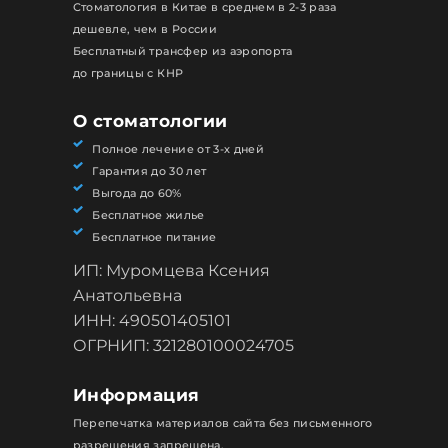
Стоматология в Китае в среднем в 2-3 раза
дешевле, чем в России
Бесплатный трансфер из аэропорта
до границы с КНР
О стоматологии
Полное лечение от 3-х дней
Гарантия до 30 лет
Выгода до 60%
Бесплатное жилье
Бесплатное питание
ИП: Муромцева Ксения
Анатольевна
ИНН: 490501405101
ОГРНИП: 321280100024705
Информация
Перепечатка материалов сайта без письменного
разрешения запрещена.