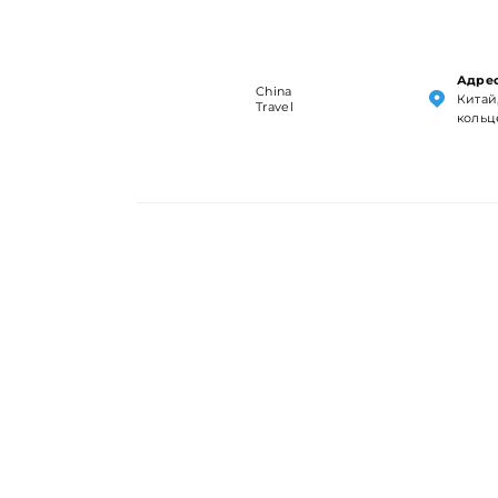
Адрес
China
Китай,
Travel
кольц