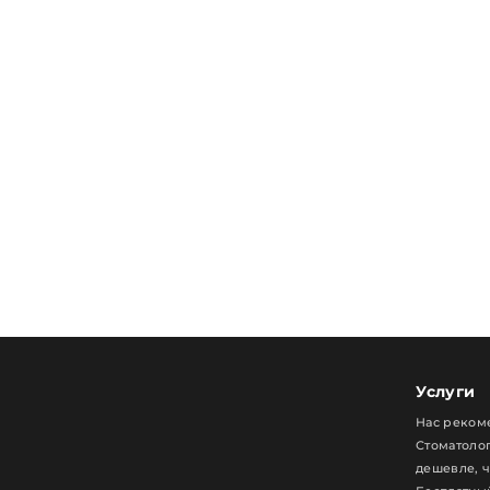
Услуги
Нас реком
Стоматолог
дешевле, 