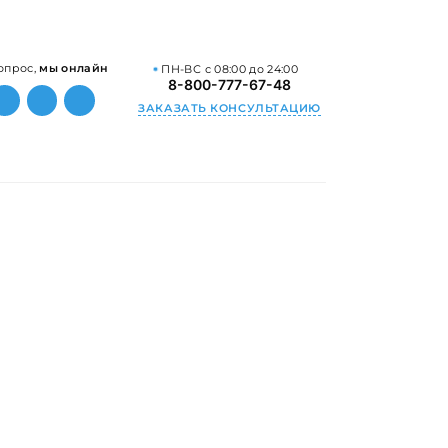
опрос,
мы онлайн
ПН-ВС с 08:00 до 24:00
8-800-777-67-48
ЗАКАЗАТЬ КОНСУЛЬТАЦИЮ