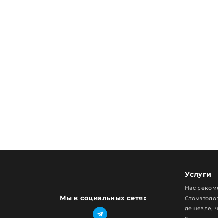
Услуги
Нас реком
Мы в социальных сетях
Стоматолог
дешевле, 