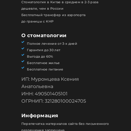
Стоматология в Китае в среднем в 2-3 раза
дешевле, чем в России
Бесплатный трансфер из аэропорта
до границы с КНР
О стоматологии
Полное лечение от 3-х дней
Гарантия до 30 лет
Выгода до 60%
Бесплатное жилье
Бесплатное питание
ИП: Муромцева Ксения
Анатольевна
ИНН: 490501405101
ОГРНИП: 321280100024705
Информация
Перепечатка материалов сайта без письменного
разрешения запрещена.