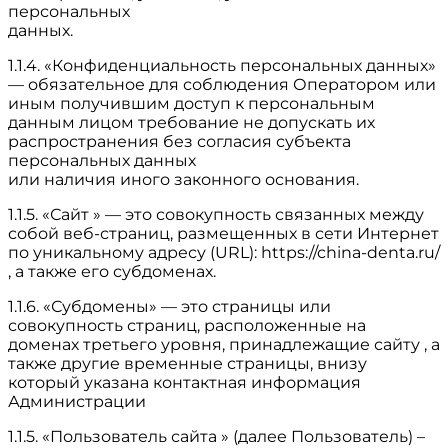
персональных
данных.
1.1.4. «Конфиденциальность персональных данных»
— обязательное для соблюдения Оператором или
иным получившим доступ к персональным
данным лицом требование не допускать их
распространения без согласия субъекта
персональных данных
или наличия иного законного основания.
1.1.5. «Сайт » — это совокупность связанных между
собой веб-страниц, размещенных в сети Интернет
по уникальному адресу (URL): https://china-denta.ru/
, а также его субдоменах.
1.1.6. «Субдомены» — это страницы или
совокупность страниц, расположенные на
доменах третьего уровня, принадлежащие сайту , а
также другие временные страницы, внизу
который указана контактная информация
Администрации
1.1.5. «Пользователь сайта » (далее Пользователь) –