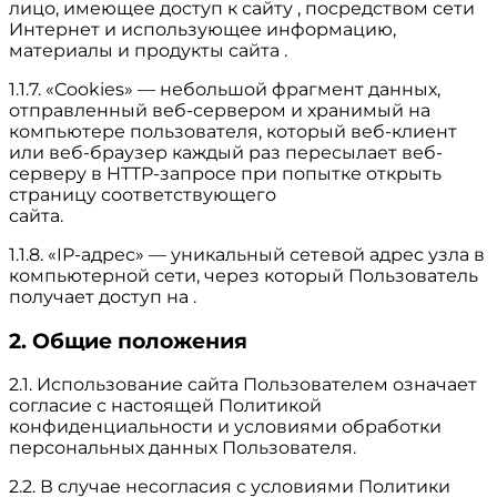
лицо, имеющее доступ к сайту , посредством сети
Интернет и использующее информацию,
материалы и продукты сайта .
1.1.7. «Cookies» — небольшой фрагмент данных,
отправленный веб-сервером и хранимый на
компьютере пользователя, который веб-клиент
или веб-браузер каждый раз пересылает веб-
серверу в HTTP-запросе при попытке открыть
страницу соответствующего
сайта.
1.1.8. «IP-адрес» — уникальный сетевой адрес узла в
компьютерной сети, через который Пользователь
получает доступ на .
2. Общие положения
2.1. Использование сайта Пользователем означает
согласие с настоящей Политикой
конфиденциальности и условиями обработки
персональных данных Пользователя.
2.2. В случае несогласия с условиями Политики