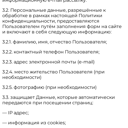
информационную e-mail рассылку.
3.2. Персональные данные, разрешённые к
обработке в рамках настоящей Политики
конфиденциальности, предоставляются
Пользователем путём заполнения форм на сайте
и включают в себя следующую информацию:
3.2.1. фамилию, имя, отчество Пользователя;
3.2.2. контактный телефон Пользователя;
3.2.3. адрес электронной почты (e-mail)
3.2.4. место жительство Пользователя (при
необходимости)
3.2.5. фотографию (при необходимости)
3.3. защищает Данные, которые автоматически
передаются при посещении страниц:
— IP адрес;
— информация из cookies;