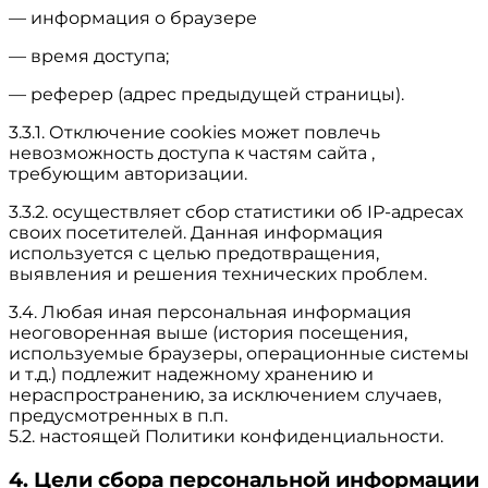
— информация о браузере
— время доступа;
— реферер (адрес предыдущей страницы).
3.3.1. Отключение cookies может повлечь
невозможность доступа к частям сайта ,
требующим авторизации.
3.3.2. осуществляет сбор статистики об IP-адресах
своих посетителей. Данная информация
используется с целью предотвращения,
выявления и решения технических проблем.
3.4. Любая иная персональная информация
неоговоренная выше (история посещения,
используемые браузеры, операционные системы
и т.д.) подлежит надежному хранению и
нераспространению, за исключением случаев,
предусмотренных в п.п.
5.2. настоящей Политики конфиденциальности.
4. Цели сбора персональной информации