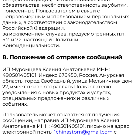
обязательства, несёт ответственность за убытки,
понесённые Пользователем в связи с
неправомерным использованием персональных
данных, в соответствии с законодательством
Российской Федерации,
за исключением случаев, предусмотренных п.п.
5.2. и 7.2. настоящей Политики
Конфиденциальности.
8. Положение об отправке сообщений
ИП Муромцева Ксения Анатольевна ИНН:
490501405101, Индекс 676450, Россия. Амурская
область, город Свободный, улица Мельничная дом
22, имеет право отправлять Пользователю
уведомления о новых продуктах и услугах,
специальных предложениях и различных
событиях.
Пользователь может отказаться от получения
сообщений, направив ИП Муромцева Ксения
Анатольевна ИНН: 490501405101, письмо на адрес
электронной почты
1chinastom@gmail.com
с