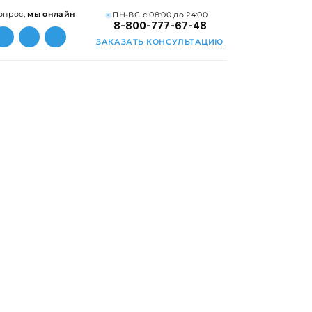
опрос,
мы онлайн
ПН-ВС с 08:00 до 24:00
8-800-777-67-48
ЗАКАЗАТЬ КОНСУЛЬТАЦИЮ