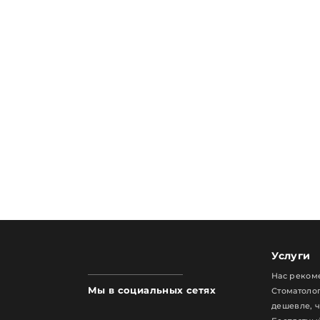
Услуги
Нас реком
Мы в социальных сетях
Стоматолог
дешевле, 