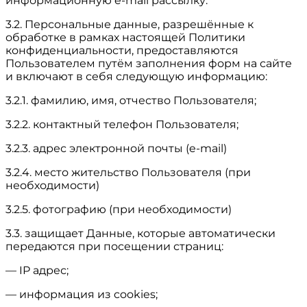
информационную e-mail рассылку.
3.2. Персональные данные, разрешённые к
обработке в рамках настоящей Политики
конфиденциальности, предоставляются
Пользователем путём заполнения форм на сайте
и включают в себя следующую информацию:
3.2.1. фамилию, имя, отчество Пользователя;
3.2.2. контактный телефон Пользователя;
3.2.3. адрес электронной почты (e-mail)
3.2.4. место жительство Пользователя (при
необходимости)
3.2.5. фотографию (при необходимости)
3.3. защищает Данные, которые автоматически
передаются при посещении страниц:
— IP адрес;
— информация из cookies;