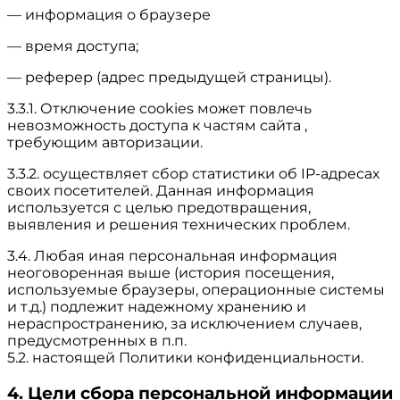
— информация о браузере
— время доступа;
— реферер (адрес предыдущей страницы).
3.3.1. Отключение cookies может повлечь
невозможность доступа к частям сайта ,
требующим авторизации.
3.3.2. осуществляет сбор статистики об IP-адресах
своих посетителей. Данная информация
используется с целью предотвращения,
выявления и решения технических проблем.
3.4. Любая иная персональная информация
неоговоренная выше (история посещения,
используемые браузеры, операционные системы
и т.д.) подлежит надежному хранению и
нераспространению, за исключением случаев,
предусмотренных в п.п.
5.2. настоящей Политики конфиденциальности.
4. Цели сбора персональной информации