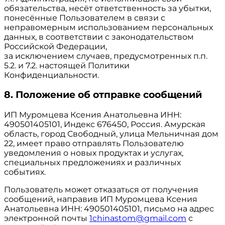
обязательства, несёт ответственность за убытки,
понесённые Пользователем в связи с
неправомерным использованием персональных
данных, в соответствии с законодательством
Российской Федерации,
за исключением случаев, предусмотренных п.п.
5.2. и 7.2. настоящей Политики
Конфиденциальности.
8. Положение об отправке сообщений
ИП Муромцева Ксения Анатольевна ИНН:
490501405101, Индекс 676450, Россия. Амурская
область, город Свободный, улица Мельничная дом
22, имеет право отправлять Пользователю
уведомления о новых продуктах и услугах,
специальных предложениях и различных
событиях.
Пользователь может отказаться от получения
сообщений, направив ИП Муромцева Ксения
Анатольевна ИНН: 490501405101, письмо на адрес
электронной почты
1chinastom@gmail.com
с