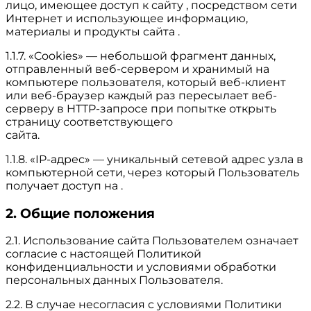
лицо, имеющее доступ к сайту , посредством сети
Интернет и использующее информацию,
материалы и продукты сайта .
1.1.7. «Cookies» — небольшой фрагмент данных,
отправленный веб-сервером и хранимый на
компьютере пользователя, который веб-клиент
или веб-браузер каждый раз пересылает веб-
серверу в HTTP-запросе при попытке открыть
страницу соответствующего
сайта.
1.1.8. «IP-адрес» — уникальный сетевой адрес узла в
компьютерной сети, через который Пользователь
получает доступ на .
2. Общие положения
2.1. Использование сайта Пользователем означает
согласие с настоящей Политикой
конфиденциальности и условиями обработки
персональных данных Пользователя.
2.2. В случае несогласия с условиями Политики