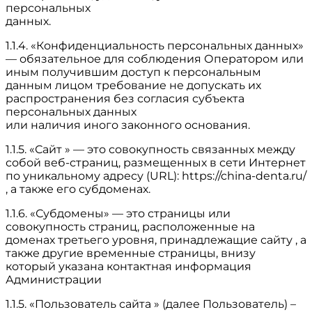
персональных
данных.
1.1.4. «Конфиденциальность персональных данных»
— обязательное для соблюдения Оператором или
иным получившим доступ к персональным
данным лицом требование не допускать их
распространения без согласия субъекта
персональных данных
или наличия иного законного основания.
1.1.5. «Сайт » — это совокупность связанных между
собой веб-страниц, размещенных в сети Интернет
по уникальному адресу (URL): https://china-denta.ru/
, а также его субдоменах.
1.1.6. «Субдомены» — это страницы или
совокупность страниц, расположенные на
доменах третьего уровня, принадлежащие сайту , а
также другие временные страницы, внизу
который указана контактная информация
Администрации
1.1.5. «Пользователь сайта » (далее Пользователь) –