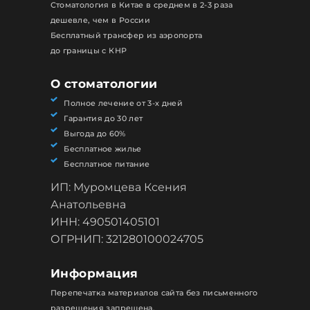
Стоматология в Китае в среднем в 2-3 раза
дешевле, чем в России
Бесплатный трансфер из аэропорта
до границы с КНР
О стоматологии
Полное лечение от 3-х дней
Гарантия до 30 лет
Выгода до 60%
Бесплатное жилье
Бесплатное питание
ИП: Муромцева Ксения
Анатольевна
ИНН: 490501405101
ОГРНИП: 321280100024705
Информация
Перепечатка материалов сайта без письменного
разрешения запрещена.