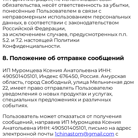
обязательства, несёт ответственность за убытки,
понесённые Пользователем в связи с
неправомерным использованием персональных
данных, в соответствии с законодательством
Российской Федерации,
за исключением случаев, предусмотренных п.п.
5.2. и 7.2. настоящей Политики
Конфиденциальности.
8. Положение об отправке сообщений
ИП Муромцева Ксения Анатольевна ИНН:
490501405101, Индекс 676450, Россия. Амурская
область, город Свободный, улица Мельничная дом
22, имеет право отправлять Пользователю
уведомления о новых продуктах и услугах,
специальных предложениях и различных
событиях.
Пользователь может отказаться от получения
сообщений, направив ИП Муромцева Ксения
Анатольевна ИНН: 490501405101, письмо на адрес
электронной почты
1chinastom@gmail.com
с