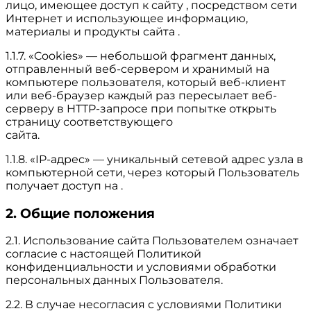
лицо, имеющее доступ к сайту , посредством сети
Интернет и использующее информацию,
материалы и продукты сайта .
1.1.7. «Cookies» — небольшой фрагмент данных,
отправленный веб-сервером и хранимый на
компьютере пользователя, который веб-клиент
или веб-браузер каждый раз пересылает веб-
серверу в HTTP-запросе при попытке открыть
страницу соответствующего
сайта.
1.1.8. «IP-адрес» — уникальный сетевой адрес узла в
компьютерной сети, через который Пользователь
получает доступ на .
2. Общие положения
2.1. Использование сайта Пользователем означает
согласие с настоящей Политикой
конфиденциальности и условиями обработки
персональных данных Пользователя.
2.2. В случае несогласия с условиями Политики