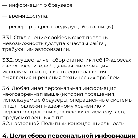
— информация о браузере
— время доступа;
— реферер (адрес предыдущей страницы).
3.3.1. Отключение cookies может повлечь
невозможность доступа к частям сайта ,
требующим авторизации.
3.3.2. осуществляет сбор статистики об IP-адресах
своих посетителей. Данная информация
используется с целью предотвращения,
выявления и решения технических проблем.
3.4. Любая иная персональная информация
неоговоренная выше (история посещения,
используемые браузеры, операционные системы
и т.д.) подлежит надежному хранению и
нераспространению, за исключением случаев,
предусмотренных в п.п.
5.2. настоящей Политики конфиденциальности.
4. Цели сбора персональной информации