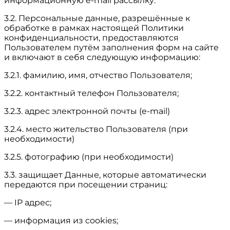
информационную e-mail рассылку.
3.2. Персональные данные, разрешённые к
обработке в рамках настоящей Политики
конфиденциальности, предоставляются
Пользователем путём заполнения форм на сайте
и включают в себя следующую информацию:
3.2.1. фамилию, имя, отчество Пользователя;
3.2.2. контактный телефон Пользователя;
3.2.3. адрес электронной почты (e-mail)
3.2.4. место жительство Пользователя (при
необходимости)
3.2.5. фотографию (при необходимости)
3.3. защищает Данные, которые автоматически
передаются при посещении страниц:
— IP адрес;
— информация из cookies;