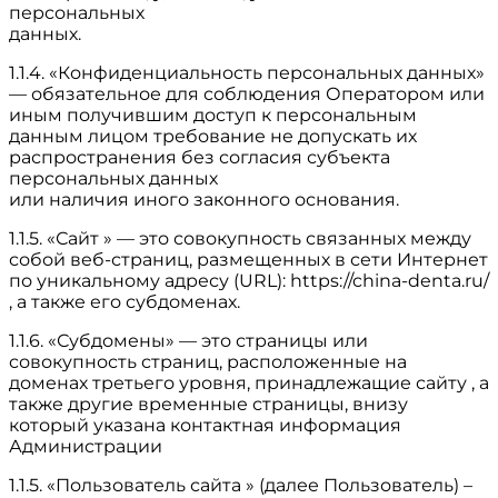
персональных
данных.
1.1.4. «Конфиденциальность персональных данных»
— обязательное для соблюдения Оператором или
иным получившим доступ к персональным
данным лицом требование не допускать их
распространения без согласия субъекта
персональных данных
или наличия иного законного основания.
1.1.5. «Сайт » — это совокупность связанных между
собой веб-страниц, размещенных в сети Интернет
по уникальному адресу (URL): https://china-denta.ru/
, а также его субдоменах.
1.1.6. «Субдомены» — это страницы или
совокупность страниц, расположенные на
доменах третьего уровня, принадлежащие сайту , а
также другие временные страницы, внизу
который указана контактная информация
Администрации
1.1.5. «Пользователь сайта » (далее Пользователь) –