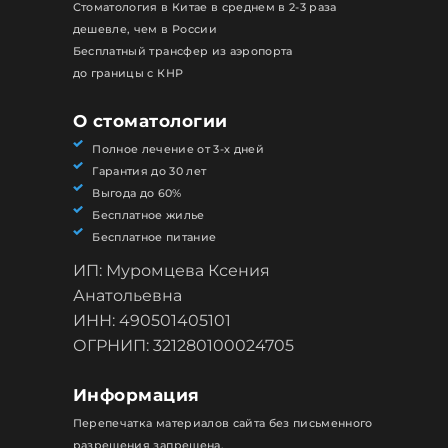
Стоматология в Китае в среднем в 2-3 раза
дешевле, чем в России
Бесплатный трансфер из аэропорта
до границы с КНР
О стоматологии
Полное лечение от 3-х дней
Гарантия до 30 лет
Выгода до 60%
Бесплатное жилье
Бесплатное питание
ИП: Муромцева Ксения
Анатольевна
ИНН: 490501405101
ОГРНИП: 321280100024705
Информация
Перепечатка материалов сайта без письменного
разрешения запрещена.