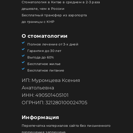
Стоматология в Китае в среднем в 2-3 раза
дешевле, чем в России
Бесплатный трансфер из аэропорта
до границы с КНР
О стоматологии
Полное лечение от 3-х дней
Гарантия до 30 лет
Выгода до 60%
Бесплатное жилье
Бесплатное питание
ИП: Муромцева Ксения
Анатольевна
ИНН: 490501405101
ОГРНИП: 321280100024705
Информация
Перепечатка материалов сайта без письменного
разрешения запрещена.