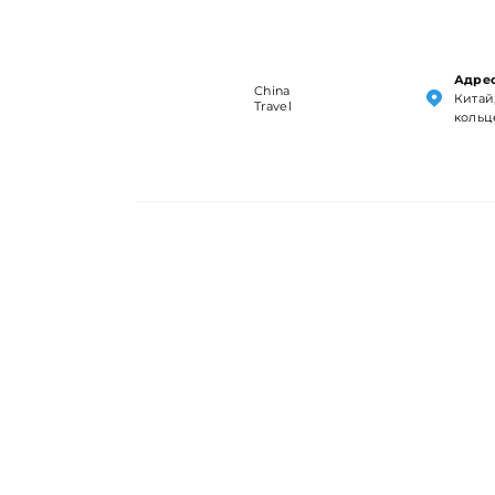
Адрес
China
Китай,
Travel
кольц