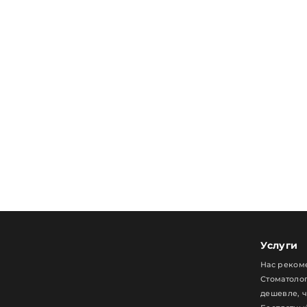
Услуги
Нас реком
Стоматолог
дешевле, 