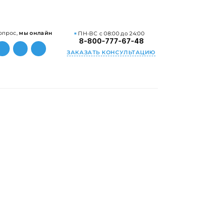
опрос,
мы онлайн
ПН-ВС с 08:00 до 24:00
8-800-777-67-48
ЗАКАЗАТЬ КОНСУЛЬТАЦИЮ