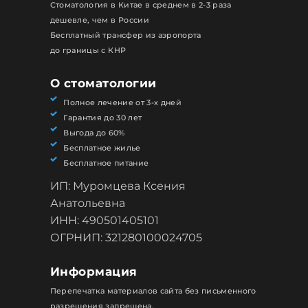
Стоматология в Китае в среднем в 2-3 раза
дешевле, чем в России
Бесплатный трансфер из аэропорта
до границы с КНР
О стоматологии
Полное лечение от 3-х дней
Гарантия до 30 лет
Выгода до 60%
Бесплатное жилье
Бесплатное питание
ИП: Муромцева Ксения
Анатольевна
ИНН: 490501405101
ОГРНИП: 321280100024705
Информация
Перепечатка материалов сайта без письменного
разрешения запрещена.