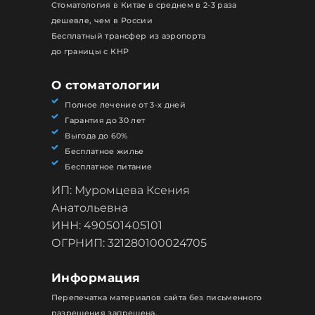
Стоматология в Китае в среднем в 2-3 раза
дешевле, чем в России
Бесплатный трансфер из аэропорта
до границы с КНР
О стоматологии
Полное лечение от 3-х дней
Гарантия до 30 лет
Выгода до 60%
Бесплатное жилье
Бесплатное питание
ИП: Муромцева Ксения
Анатольевна
ИНН: 490501405101
ОГРНИП: 321280100024705
Информация
Перепечатка материалов сайта без письменного
разрешения запрещена.