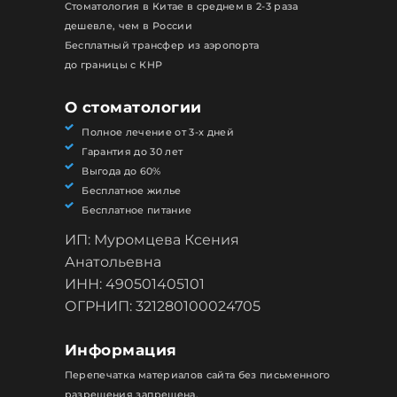
Стоматология в Китае в среднем в 2-3 раза
дешевле, чем в России
Бесплатный трансфер из аэропорта
до границы с КНР
О стоматологии
Полное лечение от 3-х дней
Гарантия до 30 лет
Выгода до 60%
Бесплатное жилье
Бесплатное питание
ИП: Муромцева Ксения
Анатольевна
ИНН: 490501405101
ОГРНИП: 321280100024705
Информация
Перепечатка материалов сайта без письменного
разрешения запрещена.